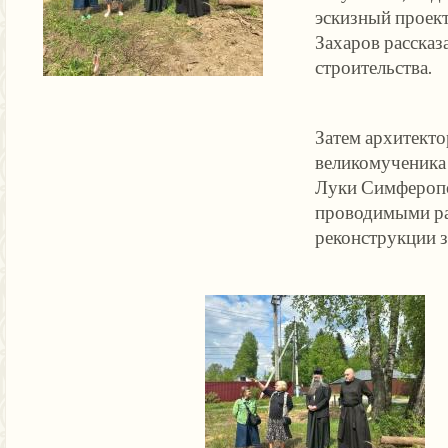
эскизный проект
Захаров рассказ
строительства.
Затем архитекто
великомученика 
Луки Симферопо
проводимыми ра
реконструкции з