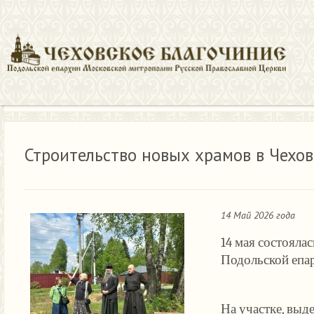
Новости
Строительство новых храмов в Чехове. Рабочая вст
Строительство новых храмов в Чехов
14 Май 2026 года
14 мая состояла
Подольской епа
На участке, выд