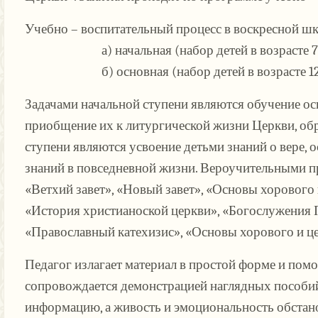
Учебно – воспитательный процесс в воскресной шко
а) начальная (набор детей в возрасте 7-11 л
б) основная (набор детей в возрасте 12-16 л
Задачами начальной ступени являются обучение осн
приобщение их к литургической жизни Церкви, об
ступени являются усвоение детьми знаний о вере,
знаний в повседневной жизни. Вероучительными п
«Ветхий завет», «Новый завет», «Основы хорового
«История христианоской церкви», «Богослужения 
«Православный катехизис», «Основы хорового и ц
Педагог излагает материал в простой форме и пом
сопровождается демонстрацией наглядных пособий
информацию, а живость и эмоциональность обстан