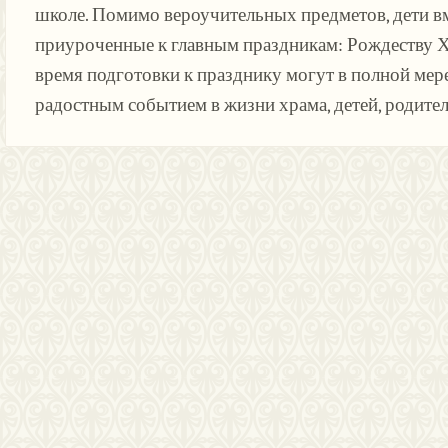
школе. Помимо вероучительных предметов, дети вм
приуроченные к главным праздникам: Рождеству Х
время подготовки к празднику могут в полной мере
радостным событием в жизни храма, детей, родите