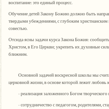
воспитание: это единый процесс.
Обучение детей Закону Божию должно быть направле
твердыми убеждениями, с глубоким христианским м
совестью.
Отсюда ясны задачи курса Закона Божия: сообщить 
Христом, в Его Церкви; укрепить их духовные си
ближним.
Основной задачей воскресной школы мы считаем
церковной жизни, в основе которой лежит любовь к
- реализация заложенного Богом творческого п
- сотрудничество с педагогом, родителями, ст