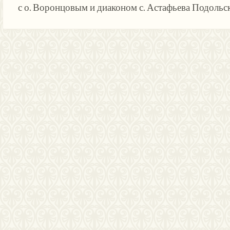
с о. Воронцовым и диаконом с. Астафьева Подольск