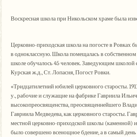
Воскресная школа при Никольском храме была извес
Церковно-приходская школа на погосте в Ровках бы
в одноклассную. Школа помещалась в собственном 
школе обучалось 45 человек. Заведующим школой с
Курская ж.д., Ст. Лопасня, Погост Ровки.
«Тридцатилетний юбилей церковного старосты. 1911
у., рабочие и служащие на фабрике Гавриила Ильич
высокопреосвященства, преосвященнейшего Влади
Гавриила Медведева, как церковного старосты. Га
местной церковно-приходской школы (каменной) и 
было совершено всенощное бдение, а в самый день