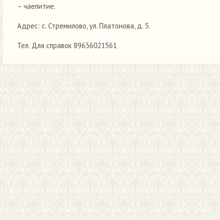
– чаепитие.
Адрес: с. Стремилово, ул. Платонова, д. 5.
Тел. Для справок 89636021561