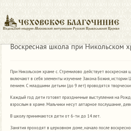
Воскресная школа при Никольском х
При Никольском храме с. Стремилово действует воскресная ш
включают в себя элементы изучение Закона Божия, истории Ц
пением. С младшими детьми (до 9 лет) проводятся творчески
Каждый год дети готовят праздничные выступления на Рождес
взрослым в храме. Мальчики несут алтарное послушание, дев
В школу принимаются дети от 6-ти до 14 лет.
Занятия проходят в церковном доме, начало после воскресно