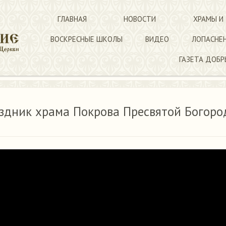
ГЛАВНАЯ
НОВОСТИ
ХРАМЫ И
ВОСКРЕСНЫЕ ШКОЛЫ
ВИДЕО
ЛОПАСНЕ
ГАЗЕТА ДОБР
а Покрова Пресвятой Богородицы поселка Мещерское
аздник храма Покрова Пресвятой Богор