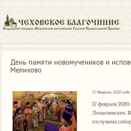
Новости
День памяти новомучеников и исповедников Лопас
День памяти новомучеников и испов
Мелихово
17 Февраль 2020 года
17 февраля 2020
Лопасненских. 
отслужена собо