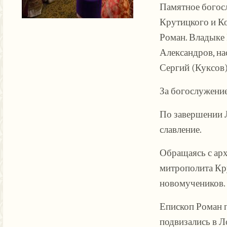
Памятное богос
Крутицкого и К
Роман. Владыке
Александров, на
Сергий (Куксов)
За богослужение
По завершении 
славление.
Обращаясь с ар
митрополита Кр
новомучеников.
Епископ Роман 
подвизались в Л