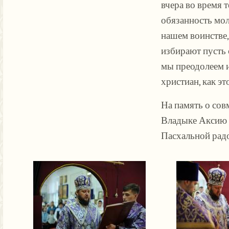
вчера во время 
обязанность мол
нашем воинстве,
избирают пусть 
мы преодолеем и
христиан, как эт
На память о со
Владыке Аксию 
Пасхальной радо