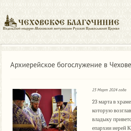
Новости
Архиерейское богослужение в Чехове-2
Архиерейское богослужение в Чехове
23 Март 2024 года
23 марта в храм
которую возгла
владыку привет
епархии иерей К