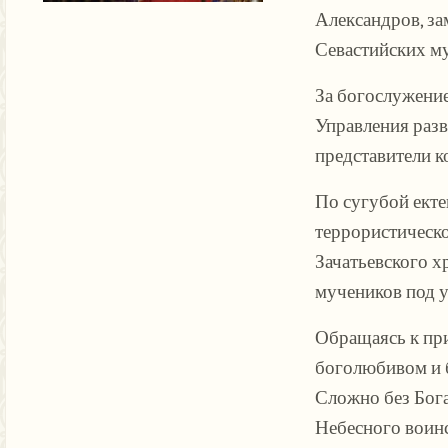
Александров, за
Севастийских м
За богослужение
Управления разв
представители к
По сугубой екте
террористическо
Зачатьевского х
мучеников под 
Обращаясь к при
боголюбивом и б
Сложно без Бога
Небесного воинс