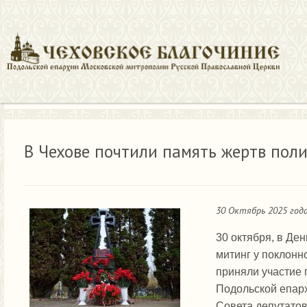
Новости
В Чехове почтили память жертв политических репре
В Чехове почтили память жертв поли
30 Октябрь 2025 год
30 октября, в Де
митинг у поклонн
приняли участие 
Подольской епарх
Совета депутатов