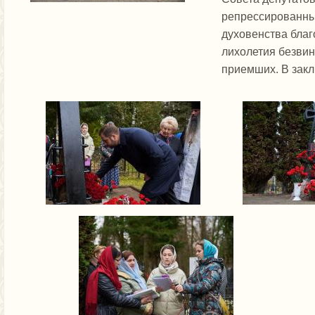
репрессированных
духовенства благ
лихолетия безвин
приемших. В закл