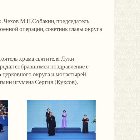
. Чехов М.Н.Собакин, председатель
военной операции, советник главы округа
тоятель храма святителя Луки
редал собравшимся поздравление с
о церковного округа и монастырей
тыни игумена Сергия (Куксов).