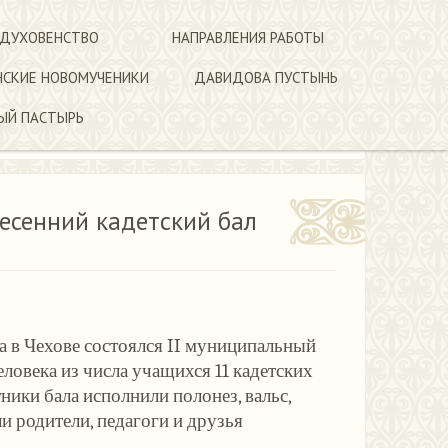
 ДУХОВЕНСТВО
НАПРАВЛЕНИЯ РАБОТЫ
НСКИЕ НОВОМУЧЕНИКИ
ДАВИДОВА ПУСТЫНЬ
ЫЙ ПАСТЫРЬ
есенний кадетский бал
 в Чехове состоялся II муниципальный
еловека из числа учащихся 11 кадетских
ники бала исполнили полонез, вальс,
и родители, педагоги и друзья