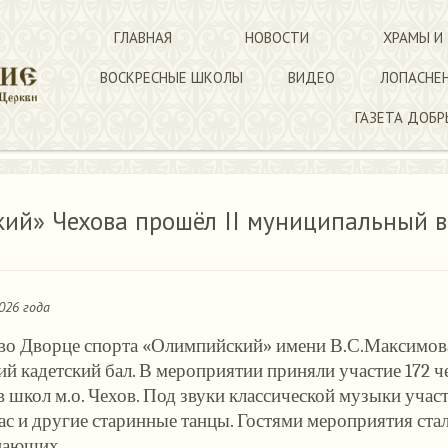
ГЛАВНАЯ
НОВОСТИ
ХРАМЫ И
ВОСКРЕСНЫЕ ШКОЛЫ
ВИДЕО
ЛОПАСНЕ
ГАЗЕТА ДОБР
 прошёл II муниципальный весенний кадетский бал
ий» Чехова прошёл II муниципальный в
026 года
 во Дворце спорта «Олимпийский» имени В.С.Максимова
ий кадетский бал. В мероприятии приняли участие 172 ч
в школ м.о. Чехов. Под звуки классической музыки участ
ас и другие старинные танцы. Гостями мероприятия стал
пающих.