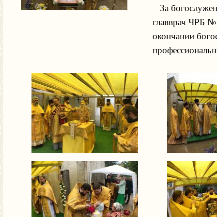
За богослужени
главврач ЧРБ № 
окончании бого
профессиональн