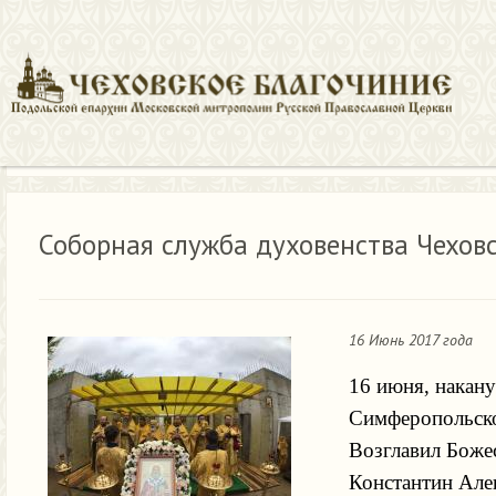
Новости
Соборная служба духовенства Чеховского благочини
Соборная служба духовенства Чеховс
16 Июнь 2017 года
16 июня, накан
Симферопольског
Возглавил Боже
Константин Але