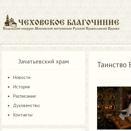
Новости Зачатьевского храма
Таинство Елеосвящения
Зачатьевский храм
Таинство 
Новости
История
Расписание
Духовенство
Контакты