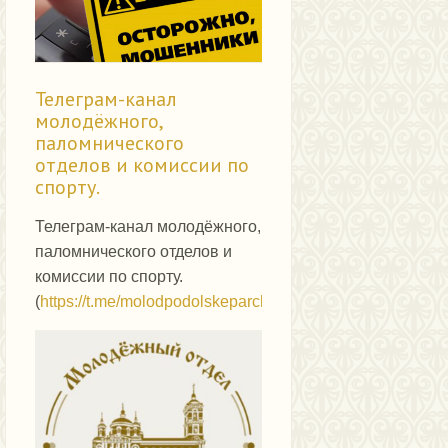
Телеграм-канал
молодёжного,
паломнического
отделов и комиссии по
спорту.
Телеграм-канал молодёжного,
паломнического отделов и
комиссии по спорту.
(
https://t.me/molodpodolskeparch
)