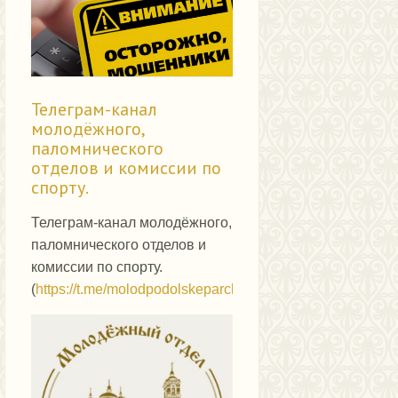
Телеграм-канал
молодёжного,
паломнического
отделов и комиссии по
спорту.
Телеграм-канал молодёжного,
паломнического отделов и
комиссии по спорту.
(
https://t.me/molodpodolskeparch
)