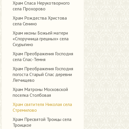
Храм Спаса Нерукотворного
села Прохорово
Храм Рождества Христова
села Сенино
Храм иконы Божьей матери
«Споручница грешных» села
Скурыгино
Храм Преображения Господня
села Спас-Темня
Храм Преображения Господня
погоста Старый Спас деревни
Легчищево
Храм Матроны Московской
поселка Столбовая
Храм святителя Николая села
Стремилово
Храм Пресвятой Троицы села
Троицкое