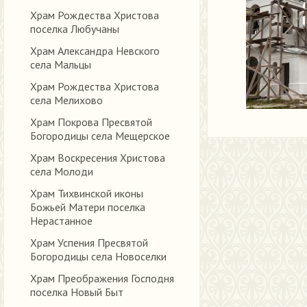
Храм Рождества Христова
поселка Любучаны
Храм Александра Невского
села Мальцы
Храм Рождества Христова
села Мелихово
Храм Покрова Пресвятой
Богородицы села Мещерское
Храм Воскресения Христова
села Молоди
Храм Тихвинской иконы
Божьей Матери поселка
Нерастанное
Храм Успения Пресвятой
Богородицы села Новоселки
Храм Преображения Господня
поселка Новый Быт