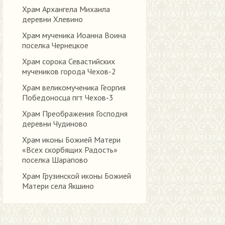
Храм Архангела Михаила
деревни Хлевино
Храм мученика Иоанна Воина
поселка Чернецкое
Храм сорока Севастийских
мучеников города Чехов-2
Храм великомученика Георгия
Победоносца пгт Чехов-3
Храм Преображения Господня
деревни Чудиново
Храм иконы Божией Матери
«Всех скорбящих Радость»
поселка Шарапово
Храм Грузинской иконы Божией
Матери села Якшино