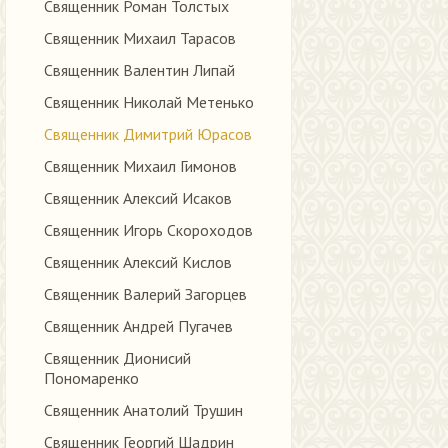
Священник Роман Толстых
Священник Михаил Тарасов
Священник Валентин Липай
Священник Николай Метенько
Священник Димитрий Юрасов
Священник Михаил Гимонов
Священник Алексий Исаков
Священник Игорь Скороходов
Священник Алексий Кислов
Священник Валерий Загорцев
Священник Андрей Пугачев
Священник Дионисий
Пономаренко
Священник Анатолий Трушин
Священник Георгий Шадрин