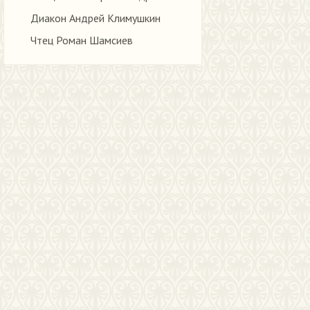
Диакон Андрей Климушкин
Чтец Роман Шамсиев