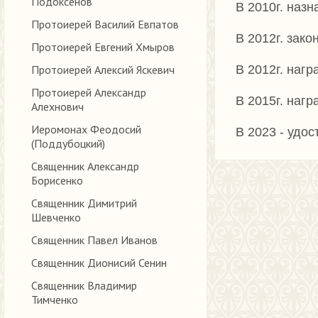
Подоксёнов
В 2010г. наз
Протоиерей Василий Евпатов
В 2012г. зак
Протоиерей Евгений Хмыров
Протоиерей Алексий Яскевич
В 2012г. наг
Протоиерей Александр
В 2015г. наг
Алехнович
Иеромонах Феодосий
В 2023 - удо
(Поддубоцкий)
Священник Александр
Борисенко
Священник Димитрий
Шевченко
Священник Павел Иванов
Священник Дионисий Сенин
Священник Владимир
Тимченко