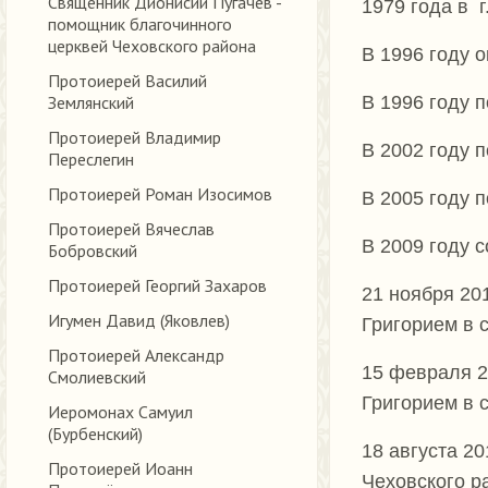
Священник Дионисий Пугачев -
1979 года в г
помощник благочинного
церквей Чеховского района
В 1996 году 
Протоиерей Василий
Землянский
В 1996 году п
Протоиерей Владимир
В 2002 году 
Переслегин
Протоиерей Роман Изосимов
В 2005 году 
Протоиерей Вячеслав
В 2009 году 
Бобровский
Протоиерей Георгий Захаров
21 ноября 2
Игумен Давид (Яковлев)
Григорием в 
Протоиерей Александр
15 февраля 
Смолиевский
Григорием в 
Иеромонах Самуил
(Бурбенский)
18 августа 20
Протоиерей Иоанн
Чеховского р