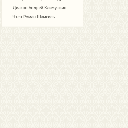
Диакон Андрей Климушкин
Чтец Роман Шамсиев