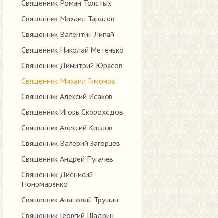
Священник Роман Толстых
Священник Михаил Тарасов
Священник Валентин Липай
Священник Николай Метенько
Священник Димитрий Юрасов
Священник Михаил Гимонов
Священник Алексий Исаков
Священник Игорь Скороходов
Священник Алексий Кислов
Священник Валерий Загорцев
Священник Андрей Пугачев
Священник Дионисий
Пономаренко
Священник Анатолий Трушин
Священник Георгий Шадрин