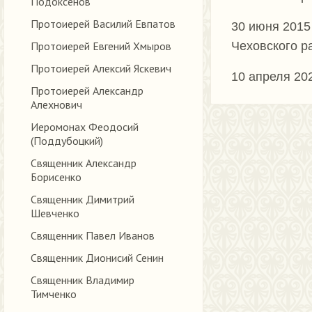
Подоксёнов
Протоиерей Василий Евпатов
30 июня 2015
Протоиерей Евгений Хмыров
Чеховского р
Протоиерей Алексий Яскевич
10 апреля 20
Протоиерей Александр
Алехнович
Иеромонах Феодосий
(Поддубоцкий)
Священник Александр
Борисенко
Священник Димитрий
Шевченко
Священник Павел Иванов
Священник Дионисий Сенин
Священник Владимир
Тимченко