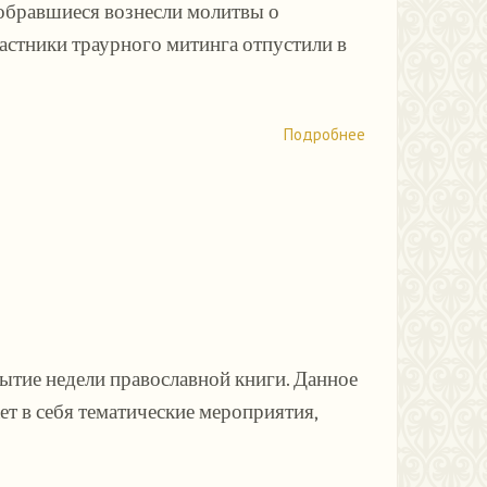
собравшиеся вознесли молитвы о
астники траурного митинга отпустили в
Подробнее
рытие недели православной книги. Данное
т в себя тематические мероприятия,