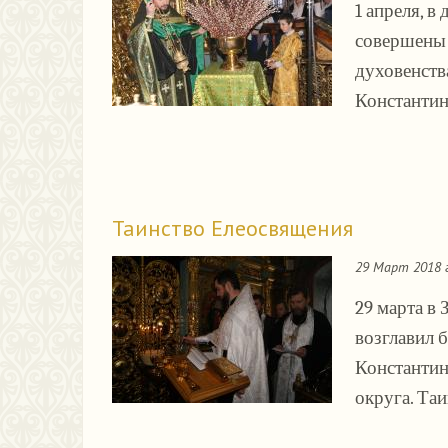
1 апреля, в
совершены 
духовенств
Константин
Таинство Елеосвящения
29 Март 2018 
29 марта в
возглавил 
Константин
округа. Та