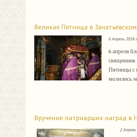
Великая Пятница в Зачатьевском
6 Апрель 2018 
6 апреля б
священник 
Пятницы с 
молились м
Вручение патриарших наград в 
2 Апрель