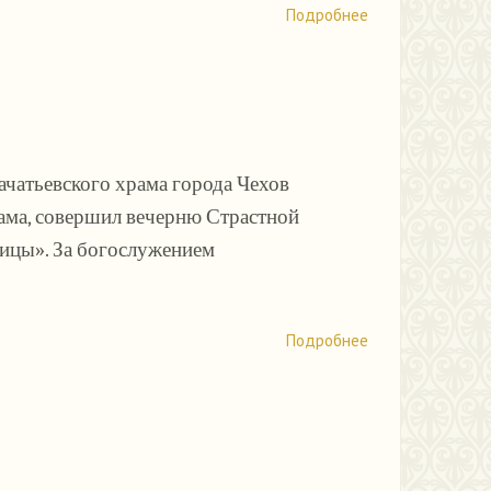
Подробнее
ачатьевского храма города Чехов
ама, совершил вечерню Страстной
ицы». За богослужением
Подробнее