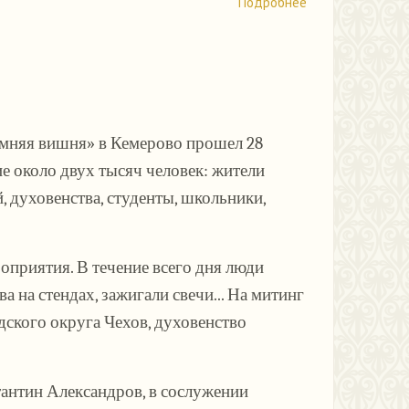
Подробнее
имняя вишня» в Кемерово прошел 28
е около двух тысяч человек: жители
, духовенства, студенты, школьники,
оприятия. В течение всего дня люди
 на стендах, зажигали свечи... На митинг
дского округа Чехов, духовенство
антин Александров, в сослужении