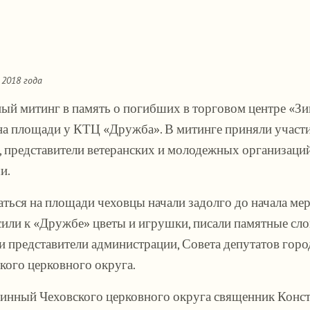
2018 года
ый митинг в память о погибших в торговом центре «З
на площади у КТЦ «Дружба». В митинге приняли участи
, представители ветеранских и молодежных организаций
и.
ться на площади чеховцы начали задолго до начала мер
или к «Дружбе» цветы и игрушки, писали памятные слова
 представители администрации, Совета депутатов горо
кого церковного округа.
инный Чеховского церковного округа священник Конст