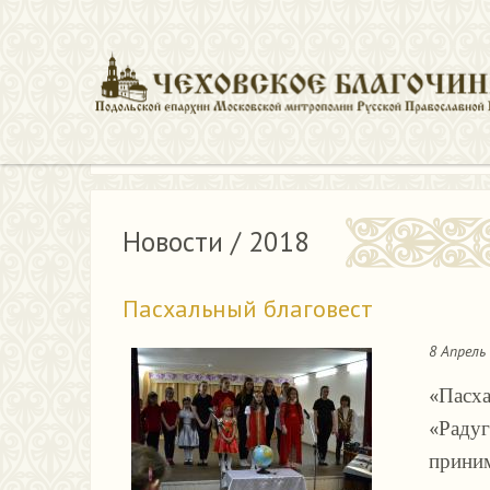
Главная
Новости
Новости / 2018
Пасхальный благовест
8 Апрель
«Пасха
«Радуг
приним