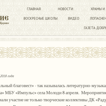
ГЛАВНАЯ
НОВОСТИ
ХРАМЫ И
ВОСКРЕСНЫЕ ШКОЛЫ
ВИДЕО
ЛОПАСНЕ
ГАЗЕТА ДОБР
 2018 года
льный благовест» - так называлась литературно-музык
а» МБУ «Импульс» села Молоди 8 апреля. Мероприятие
али участие не только творческие коллективы ДК «Раду