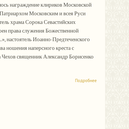
лось награждение клириков Московской
Патриархом Московским и всея Руси
тель храма Сорока Севастийских
оен права служения Божественной
.»,
настоятель Иоанно-Предтеченского
ва ношения наперсного креста с
а Чехов священник Александр Борисенко
Подробнее