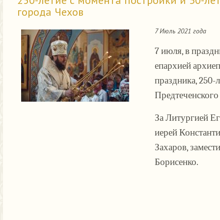
города Чехов
7 Июль 2021 года
7 июля, в празд
епархией архие
праздника, 250-
Предтеченского 
За Литургией Е
иерей Константи
Захаров, замест
Борисенко.