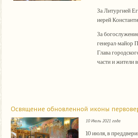
За Литургией Е
иерей Константи
За богослужени
генерал-майор 
Глава городско
части и жители 
Освящение обновленной иконы первове
10 Июль 2021 года
10 июля, в преддвер