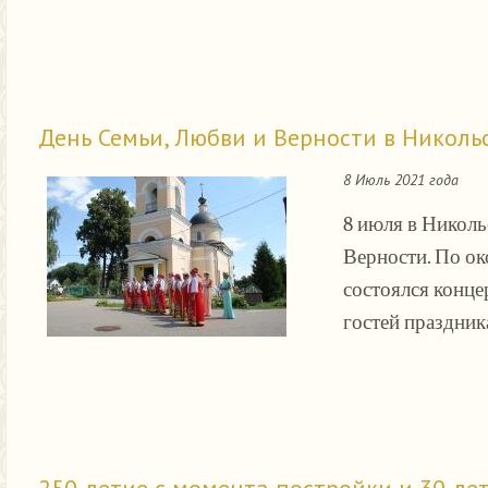
День Семьи, Любви и Верности в Никол
8 Июль 2021 года
8 июля в Николь
Верности. По о
состоялся конце
гостей праздник
250-летие с момента постройки и 30-л