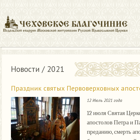
Главная
Новости
Новости / 2021
Праздник святых Первоверховных апосто
12 Июль 2021 года
12 июля Святая Церк
апостолов Петра и П
преданию, смерть апо