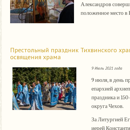
Александров соверши
положенное место в 
Престольный праздник Тихвинского храм
освящения храма
9 Июль 2021 года
9 июля, в день 
епархией архие
праздника и 150
округа Чехов.
За Литургией Е
иерей Константи