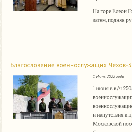
На горе Елеон Г
затем, подняв ру
Благословение военнослужащих Чехов-3
1 Июнь 2022 года
1 июня в в/ч 25
военнослужащих
военнослужащие
и напутствия к 
Московской пос