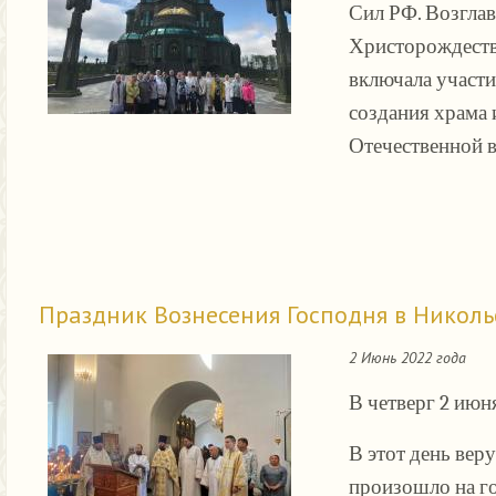
Сил РФ. Возглав
Христорождеств
включала участи
создания храма 
Отечественной в
Праздник Вознесения Господня в Никол
2 Июнь 2022 года
В четверг 2 июн
В этот день вер
произошло на го