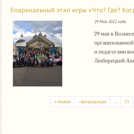
Епархиальный этап игры «Что? Где? Ког
29 Май 2022 года
29 мая в Вознес
организованной
и педагогами в
Люберецкий Акс
« первая
‹ предыдущая
…
13