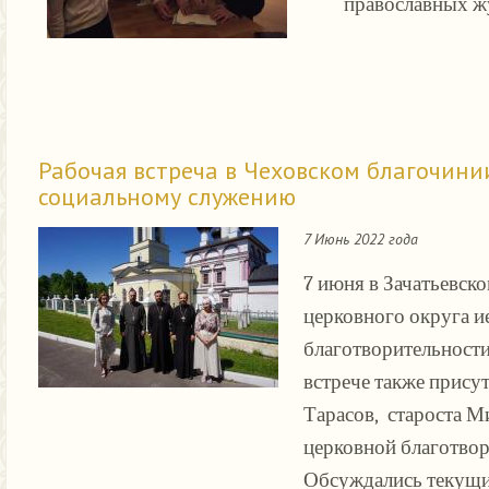
православных жу
Рабочая встреча в Чеховском благочини
социальному служению
7 Июнь 2022 года
7 июня в Зачатьевск
церковного округа и
благотворительности
встрече также прису
Тарасов, староста М
церковной благотво
Обсуждались текущи