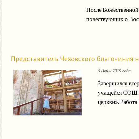
После Божественной 
повествующих о Вос
Представитель Чеховского благочиния н
5 Июнь 2019 года
Завершился всер
учащейся СОШ №
церкви». Работа