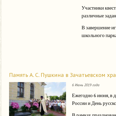
Участники квес
различные задан
В завершение иг
школьного парк
Память А. С. Пушкина в Зачатьевском хра
6 Июнь 2019 года
Ежегодно 6 июня, в 
России и День русско
В рамках празднован