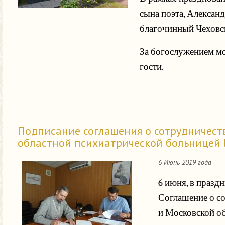
сына поэта, Алексан
благочинный Чеховс
За богослужением мо
гости.
Подписание соглашения о сотрудничест
областной психиатрической больницей 
6 Июнь 2019 года
6 июня, в празд
Соглашение о с
и Московской об